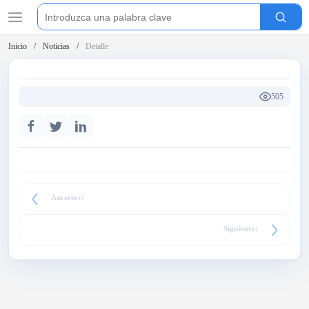
Inicio
Noticias
Detalle
505
Anterior:
Siguiente: