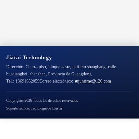
Jiatai Technology
Dirección:
Cuarto piso, bloque oeste, edificio shanghang, calle
huaqiangbei, shenzhen, Provincia de Guangdong
Tel.:
13691652059
Correo electrónico:
sujunisme@126.com
Copyright@2026 Todos los derechos reservados
Soporte técnico: Tecnología de Clúster