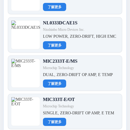
了解更多
NL0333DCAE1S
Nisshinbo Micro Devices Inc.
LOW POWER, ZERO-DRIFT, HIGH EMC
了解更多
MIC2333T-E/MS
Microchip Technology
DUAL, ZERO-DRIFT OP AMP, E TEMP
了解更多
MIC333T-E/OT
Microchip Technology
SINGLE, ZERO-DRIFT OP AMP, E TEM
了解更多