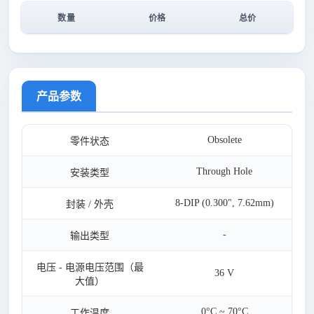
数量
价格
总价
产品参数
Obsolete
零件状态
Through Hole
安装类型
8-DIP (0.300", 7.62mm)
封装 / 外壳
-
输出类型
电压 - 电源电压范围（最
36 V
大值）
0°C ~ 70°C
工作温度