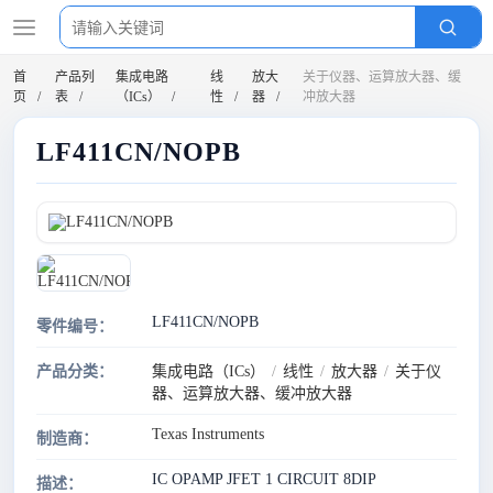
首
产品列
集成电路
线
放大
关于仪器、运算放大器、缓
页
表
（ICs）
性
器
冲放大器
LF411CN/NOPB
LF411CN/NOPB
零件编号：
产品分类：
集成电路（ICs）
/
线性
/
放大器
/
关于仪
器、运算放大器、缓冲放大器
Texas Instruments
制造商：
IC OPAMP JFET 1 CIRCUIT 8DIP
描述：