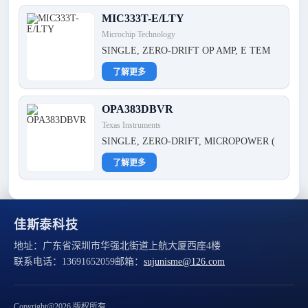
MIC333T-E/LTY
Microchip Technology
SINGLE, ZERO-DRIFT OP AMP, E TEM
了解更多
OPA383DBVR
Texas Instruments
SINGLE, ZERO-DRIFT, MICROPOWER (
了解更多
佳斯泰科技
地址：
广东省深圳市华强北街道上航大厦西座4楼
联系电话：
13691652059
邮箱：
sujunisme@126.com
Copyright@2026 版权所有