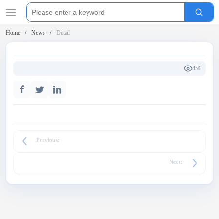
Home
News
Detail
454
Previous:
Next: