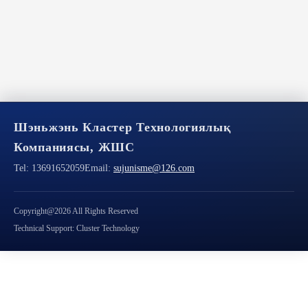
Шэньжэнь Кластер Технологиялық
Компаниясы, ЖШС
Tel:
13691652059
Email:
sujunisme@126.com
Copyright@2026 All Rights Reserved
Technical Support: Cluster Technology